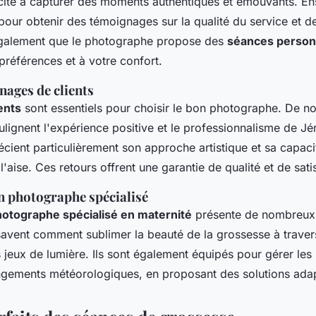
cité à capturer des moments authentiques et émouvants. Ens
our obtenir des témoignages sur la qualité du service et d
galement que le photographe propose des
séances person
préférences et à votre confort.
nages de clients
ents
sont essentiels pour choisir le bon photographe. De 
lignent l'expérience positive et le professionnalisme de J
écient particulièrement son approche artistique et sa capaci
l'aise. Ces retours offrent une garantie de qualité et de sati
n photographe spécialisé
otographe spécialisé en maternité
présente de nombreux
savent comment sublimer la beauté de la grossesse à trave
s jeux de lumière. Ils sont également équipés pour gérer les
gements météorologiques, en proposant des solutions ada