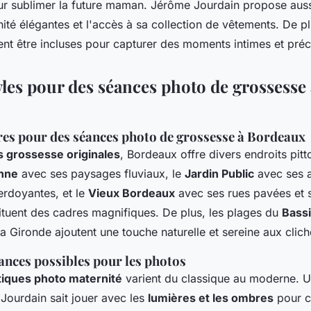
ur sublimer la future maman. Jérôme Jourdain propose auss
té élégantes et l'accès à sa collection de vêtements. De pl
nt être incluses pour capturer des moments intimes et préc
yles pour des séances photo de grossesse
res pour des séances photo de grossesse à Bordeaux
 grossesse originales
, Bordeaux offre divers endroits pit
onne
avec ses paysages fluviaux, le
Jardin Public
avec ses a
rdoyantes, et le
Vieux Bordeaux
avec ses rues pavées et s
tituent des cadres magnifiques. De plus, les plages du
Bass
 la Gironde ajoutent une touche naturelle et sereine aux clich
ances possibles pour les photos
stiques photo maternité
varient du classique au moderne. 
ourdain sait jouer avec les
lumières et les ombres
pour c