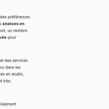
 des préférences
es
séances en
hoot, un nombre
ivée
pour
et des services
ou dans les
es en studio,
t très
ialement