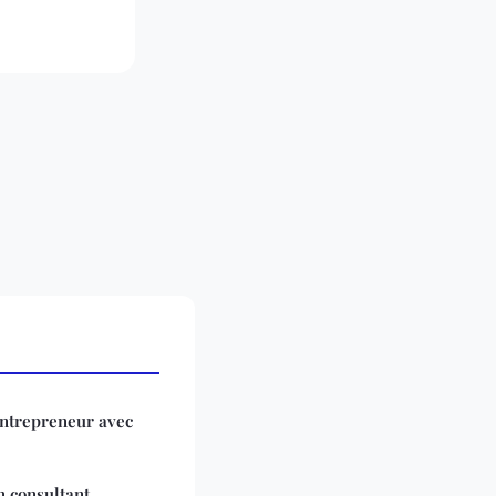
 entrepreneur avec
n consultant