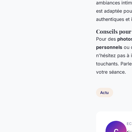
ambiances intim
est adaptée pour
authentiques et 
Conseils pour 
Pour des
photos
personnels
ou d
n'hésitez pas à 
touchants. Parl
votre séance.
Actu
EC
C