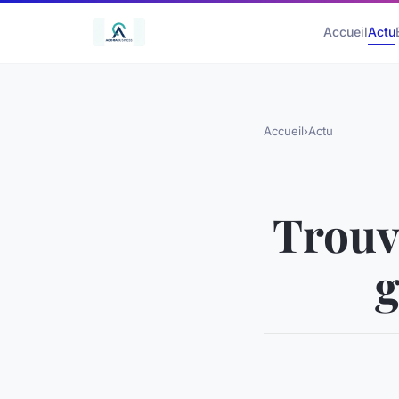
Accueil
Actu
Accueil
›
Actu
Trouv
g