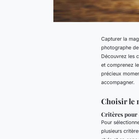
Capturer la magi
photographe de 
Découvrez les cri
et comprenez le
précieux moments
accompagner.
Choisir le
Critères pour
Pour sélectionn
plusieurs critèr