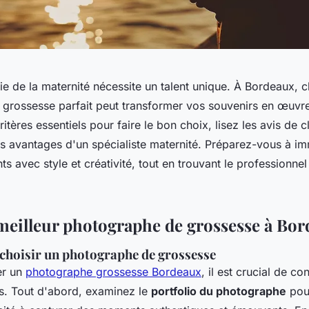
e de la maternité nécessite un talent unique. À Bordeaux, ch
grossesse parfait peut transformer vos souvenirs en œuvre
tères essentiels pour faire le bon choix, lisez les avis de cli
s avantages d'un spécialiste maternité. Préparez-vous à im
 avec style et créativité, tout en trouvant le professionnel
 meilleur photographe de grossesse à Bo
 choisir un photographe de grossesse
er un
photographe grossesse Bordeaux
, il est crucial de co
es. Tout d'abord, examinez le
portfolio du photographe
pour