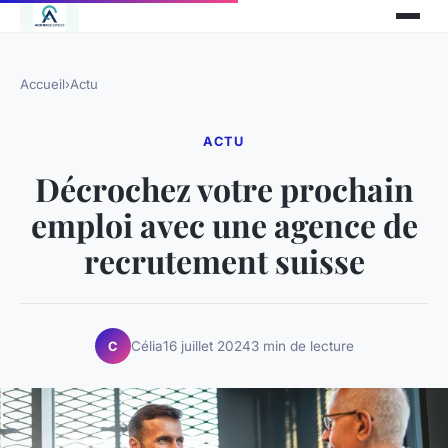
Accueil
›
Actu
ACTU
Décrochez votre prochain
emploi avec une agence de
recrutement suisse
Célia
16 juillet 2024
3 min de lecture
C