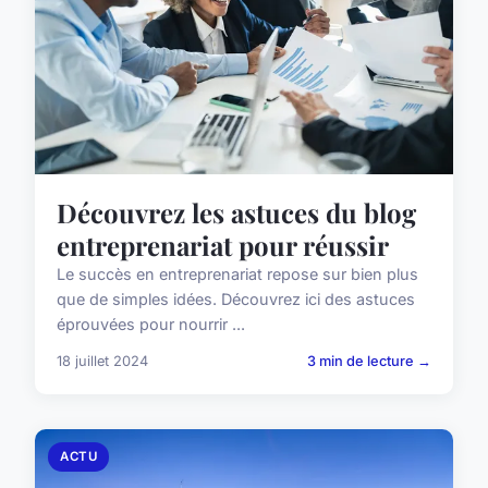
Découvrez les astuces du blog
entreprenariat pour réussir
Le succès en entreprenariat repose sur bien plus
que de simples idées. Découvrez ici des astuces
éprouvées pour nourrir ...
18 juillet 2024
3 min de lecture →
ACTU