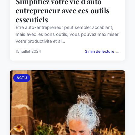
Simplifiez votre vie d'auto
entrepreneur avec ces outils
essentiels
Être auto-entrepreneur peut sembler accablant,
mais avec les bons outils, vous pouvez maximiser
votre productivité et si...
15 juillet 2024
3 min de lecture →
ACTU