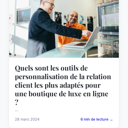
Quels sont les outils de
personnalisation de la relation
client les plus adaptés pour
une boutique de luxe en ligne
?
...
28 mars 2024
6 min de lecture →