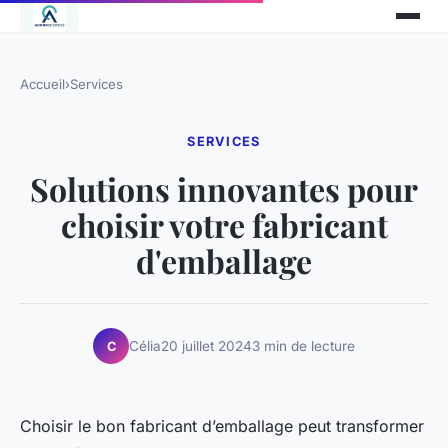
Accueil
›
Services
SERVICES
Solutions innovantes pour
choisir votre fabricant
d'emballage
Célia
20 juillet 2024
3 min de lecture
C
Choisir le bon fabricant d’emballage peut transformer