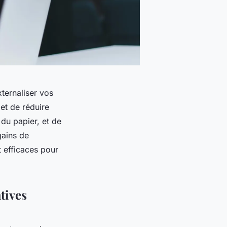
ternaliser vos
et de réduire
du papier, et de
gains de
t efficaces pour
tives