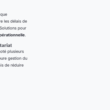
 que
e les délais de
 Solutions pour
opérationnelle
.
tariat
noté plusieurs
eure gestion du
is de réduire