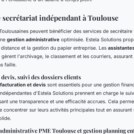
e secrétariat indépendant à Toulouse
Toulousaines peuvent bénéficier des services de secrétaire
une
gestion administrative
optimisée. Estela Solutions pro
à distance et la gestion du papier entreprise. Les
assistante
gèrent l'archivage, le classement et les courriers, assurant 
 faille.
 devis, suivi des dossiers clients
facturation et devis
sont essentiels pour une gestion financ
indépendantes d'Estela Solutions prennent en charge le suiv
ssant une transparence et une efficacité accrues. Cela perme
e concentrer sur leurs activités principales tout en assurant
olide.
administrative PME Toulouse et gestion planning en