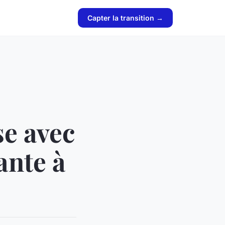
Capter la transition →
se avec
ante à