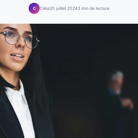
Célia
20 juillet 2024
3 min de lecture
C