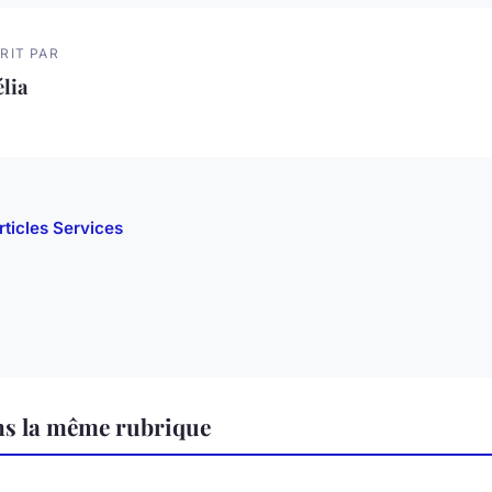
RIT PAR
lia
rticles Services
ns la même rubrique