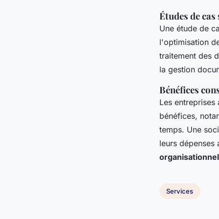
Études de cas 
Une étude de ca
l'optimisation 
traitement des d
la gestion docum
Bénéfices cons
Les entreprises 
bénéfices, not
temps. Une socié
leurs dépenses 
organisationnel
Services