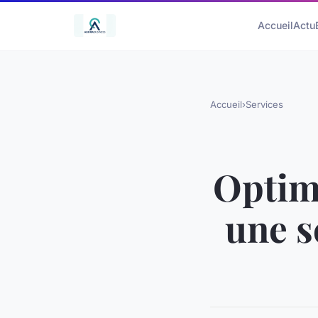
Accueil
Actu
Accueil
›
Services
Optimi
une s