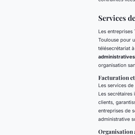
Services d
Les entreprises 
Toulouse pour 
télésecrétariat 
administratives
organisation sans
Facturation et
Les services de
Les secrétaires 
clients, garanti
entreprises de s
administrative s
Organisation 