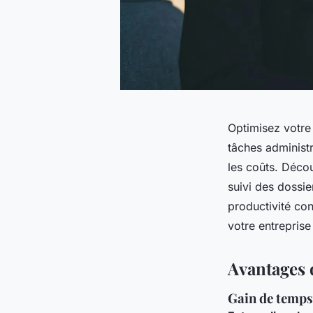
Optimisez votre
tâches administr
les coûts. Décou
suivi des dossi
productivité con
votre entreprise
Avantages d
Gain de temps 