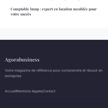
Comptable lmnp : expert en location meublée pour
votre succès
Agorabusiness
Votre magazine de référence pour comprendre et réussir en
entreprise
Accueil
Mentions légales
Contact