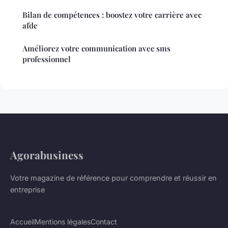
Bilan de compétences : boostez votre carrière avec
afde
Améliorez votre communication avec sms
professionnel
Agorabusiness
Votre magazine de référence pour comprendre et réussir en
entreprise
Accueil
Mentions légales
Contact