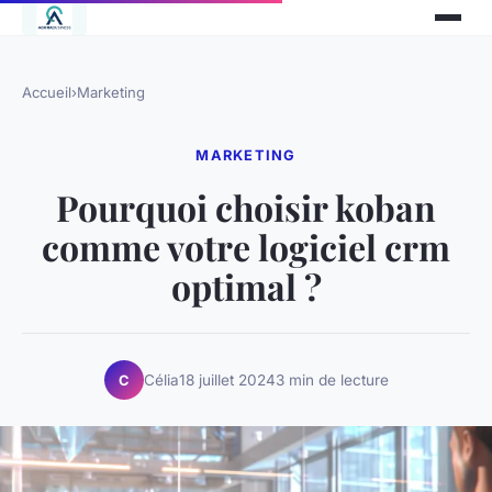
Accueil
›
Marketing
MARKETING
Pourquoi choisir koban
comme votre logiciel crm
optimal ?
Célia
18 juillet 2024
3 min de lecture
C