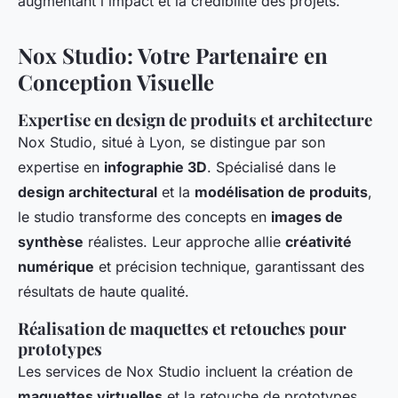
augmentant l'impact et la crédibilité des projets.
Nox Studio: Votre Partenaire en
Conception Visuelle
Expertise en design de produits et architecture
Nox Studio, situé à Lyon, se distingue par son
expertise en
infographie 3D
. Spécialisé dans le
design architectural
et la
modélisation de produits
,
le studio transforme des concepts en
images de
synthèse
réalistes. Leur approche allie
créativité
numérique
et précision technique, garantissant des
résultats de haute qualité.
Réalisation de maquettes et retouches pour
prototypes
Les services de Nox Studio incluent la création de
maquettes virtuelles
et la retouche de prototypes.