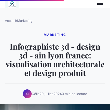
Accueil
›
Marketing
MARKETING
Infographiste 3d - design
3d - ain lyon france:
visualisation architecturale
et design produit
Célia
20 juillet 2024
3 min de lecture
C