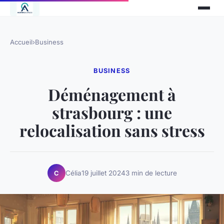
Accueil
›
Business
BUSINESS
Déménagement à
strasbourg : une
relocalisation sans stress
Célia
19 juillet 2024
3 min de lecture
C