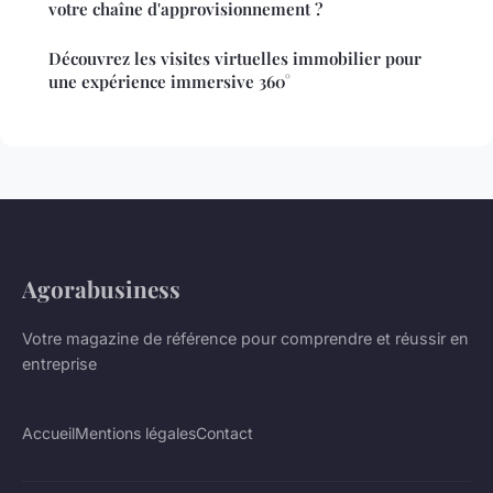
votre chaîne d'approvisionnement ?
Découvrez les visites virtuelles immobilier pour
une expérience immersive 360°
Agorabusiness
Votre magazine de référence pour comprendre et réussir en
entreprise
Accueil
Mentions légales
Contact