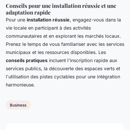
Conseils pour une installation réussie et une
adaptation rapide
Pour une
installation réussie
, engagez-vous dans la
vie locale en participant à des activités
communautaires et en explorant les marchés locaux.
Prenez le temps de vous familiariser avec les services
municipaux et les ressources disponibles. Les
conseils pratiques
incluent l'inscription rapide aux
services publics, la découverte des espaces verts et
l'utilisation des pistes cyclables pour une intégration
harmonieuse.
Business